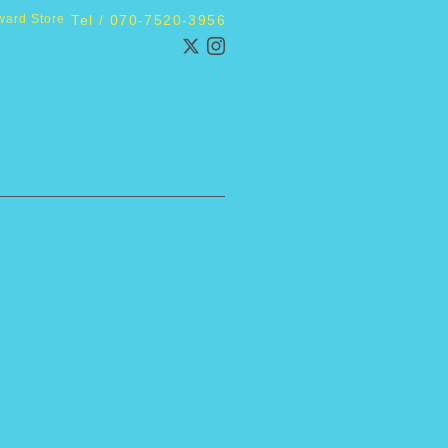
ward Store
Tel / 070-7520-3956