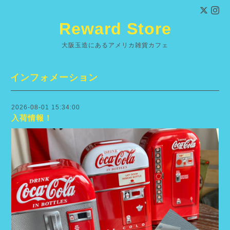
Reward Store
大阪玉造にあるアメリカ雑貨カフェ
インフォメーション
2026-08-01 15:34:00
入荷情報！