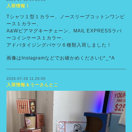
入荷情報！
Tシャツ１型１カラー、ノースリーブコットンワンピ
ース１カラー、
A&Wビアマグキーチェーン、MAIL EXPRESSラバ
ーコインケース１カラー、
アドバタイジングバケツ６種類入荷しました！
画像はInstagramなどでお確かめください(;^_^A
2026-07-26 11:26:00
入荷情報＆うーさんとこ