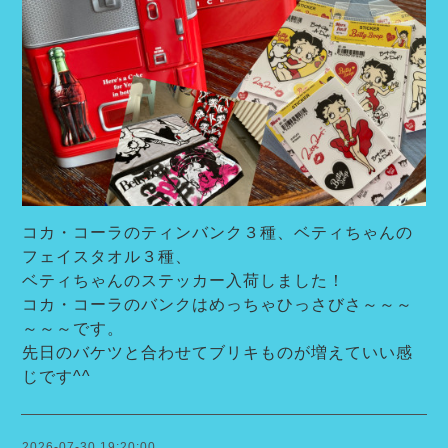
コカ・コーラのティンバンク３種、ベティちゃんの
フェイスタオル３種、
ベティちゃんのステッカー入荷しました！
コカ・コーラのバンクはめっちゃひっさびさ～～～
～～～です。
先日のバケツと合わせてブリキものが増えていい感
じです^^
2026-07-30 19:20:00