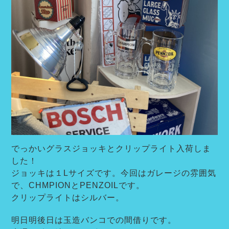
でっかいグラスジョッキとクリップライト入荷しま
した！
ジョッキは１Lサイズです。今回はガレージの雰囲気
で、CHMPIONとPENZOILです。
クリップライトはシルバー。
明日明後日は玉造バンコでの間借りです。