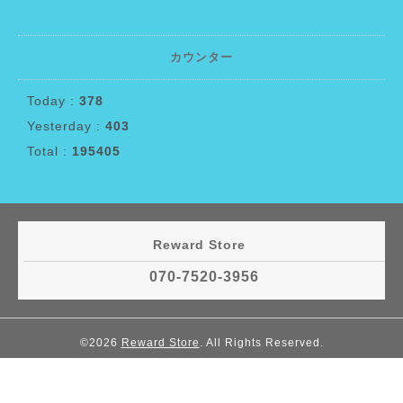
カウンター
Today :
378
Yesterday :
403
Total :
195405
Reward Store
070-7520-3956
©2026
Reward Store
. All Rights Reserved.