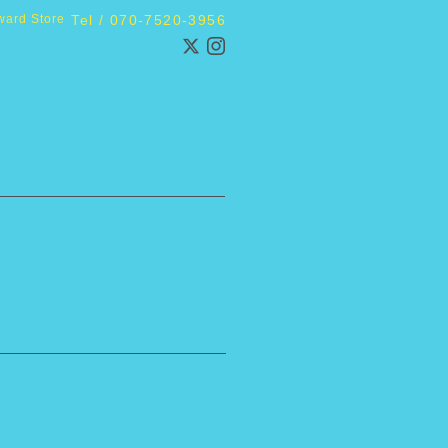
ward Store
Tel / 070-7520-3956