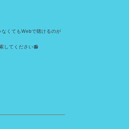
ゃなくてもWebで聴けるのが
検索してください📻