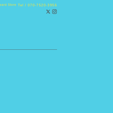
ward Store
Tel / 070-7520-3956