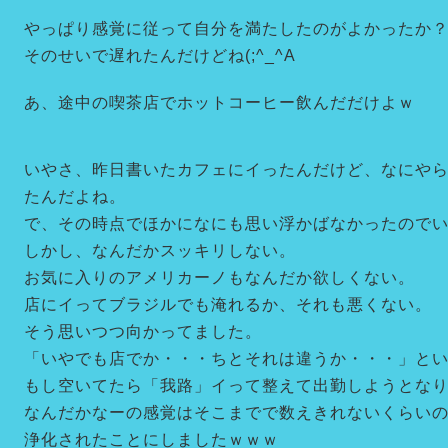
やっぱり感覚に従って自分を満たしたのがよかったか
そのせいで遅れたんだけどね(;^_^A
あ、途中の喫茶店でホットコーヒー飲んだだけよｗ
いやさ、昨日書いたカフェにイったんだけど、なにや
たんだよね。
で、その時点でほかになにも思い浮かばなかったので
しかし、なんだかスッキリしない。
お気に入りのアメリカーノもなんだか欲しくない。
店にイってブラジルでも淹れるか、それも悪くない。
そう思いつつ向かってました。
「いやでも店でか・・・ちとそれは違うか・・・」と
もし空いてたら「我路」イって整えて出勤しようとな
なんだかなーの感覚はそこまでで数えきれないくらい
浄化されたことにしましたｗｗｗ