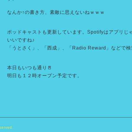
なんか↑の書き方、素敵に思えないねｗｗｗ
ポッドキャストも更新しています。Spotifyはアプリじ
いいですね♪
「うとさく」、「西成」、「Radio Reward」などで
本日もいつも通り🚪
明日も１２時オープン予定です。
eserved.