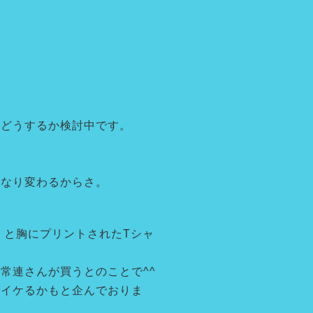
今どうするか検討中です。
かなり変わるからさ。
A」と胸にプリントされたTシャ
常連さんが買うとのことで^^
でイケるかもと企んでおりま