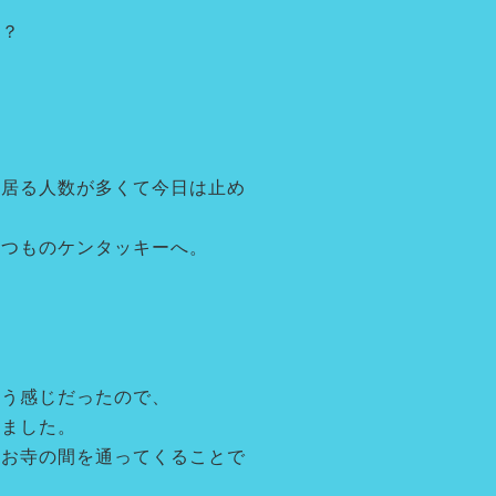
？？
ら居る人数が多くて今日は止め
いつものケンタッキーへ。
いう感じだったので、
りました。
のお寺の間を通ってくることで