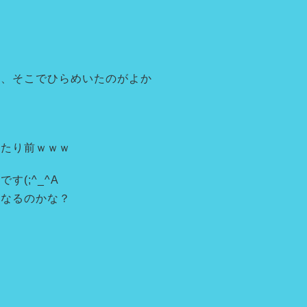
し、そこでひらめいたのがよか
当たり前ｗｗｗ
(;^_^A
になるのかな？