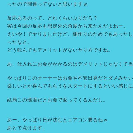
ったので間違ってないと思いますｗ
反応あるのって、どれくらいぶりだろ？
実は今回の反応も想定外の角度から来たんだよねー。
えいや！でヤりましたけど、棚作りのためでもあった
ったなと。
どう転んでもデメリットがないヤり方ですね。
あ、仕入れにお金がかかるのはデメリットじゃなくて
やっぱりこのオーナーはお金や不安出発だとダメみたいです
楽しいとか喜んでもらうをスタートにするといい感じ
結局この環境だとお金で返ってくるんだし。
あー、やっぱり日が沈むとエアコン要るねｗ
あとで点けます。