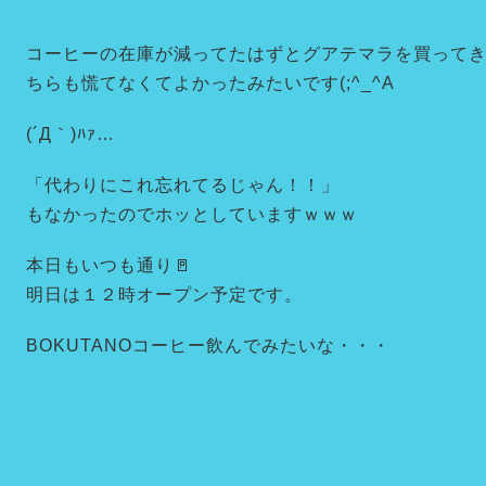
コーヒーの在庫が減ってたはずとグアテマラを買って
ちらも慌てなくてよかったみたいです(;^_^A
(´Д｀)ﾊｧ…
「代わりにこれ忘れてるじゃん！！」
もなかったのでホッとしていますｗｗｗ
本日もいつも通り🚪
明日は１２時オープン予定です。
BOKUTANOコーヒー飲んでみたいな・・・