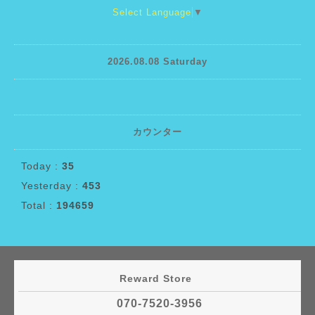
Select Language
▼
2026.08.08 Saturday
カウンター
Today :
35
Yesterday :
453
Total :
194659
Reward Store
070-7520-3956