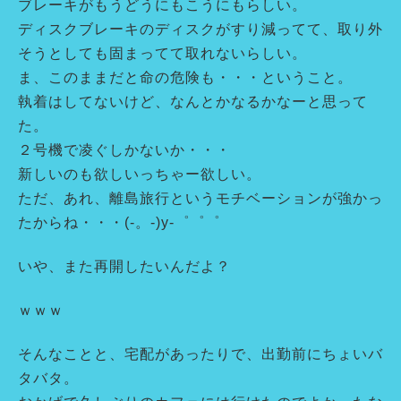
ブレーキがもうどうにもこうにもらしい。
ディスクブレーキのディスクがすり減ってて、取り外
そうとしても固まってて取れないらしい。
ま、このままだと命の危険も・・・ということ。
執着はしてないけど、なんとかなるかなーと思って
た。
２号機で凌ぐしかないか・・・
新しいのも欲しいっちゃー欲しい。
ただ、あれ、離島旅行というモチベーションが強かっ
たからね・・・(-。-)y-゜゜゜
いや、また再開したいんだよ？
ｗｗｗ
そんなことと、宅配があったりで、出勤前にちょいバ
タバタ。