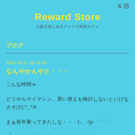
Reward Store
大阪玉造にあるアメリカ雑貨カフェ
ブログ
2026-03-17 16:48:00
なんやかんやと・・・
こんな時間ｗ
どうやらマイマシン、買い替えも検討しないといけな
さそげ(;^_^A
まぁ長年乗ってきたしな・・・(-。-)y-゜゜゜