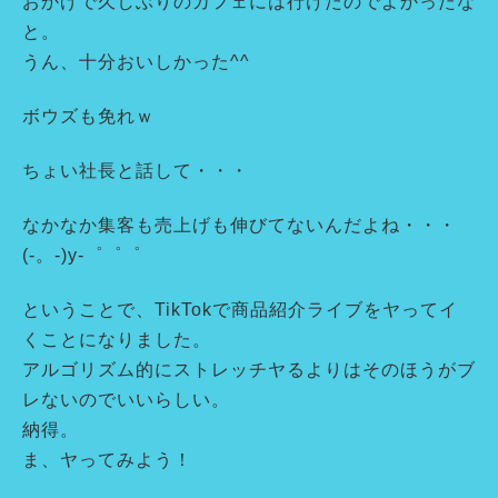
おかげで久しぶりのカフェには行けたのでよかったな
と。
うん、十分おいしかった^^
ボウズも免れｗ
ちょい社長と話して・・・
なかなか集客も売上げも伸びてないんだよね・・・
(-。-)y-゜゜゜
ということで、TikTokで商品紹介ライブをヤってイ
くことになりました。
アルゴリズム的にストレッチヤるよりはそのほうがブ
レないのでいいらしい。
納得。
ま、ヤってみよう！