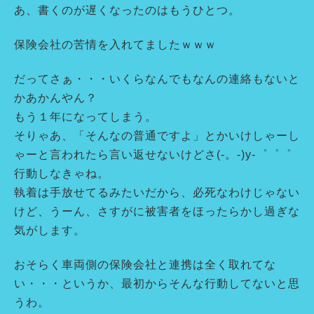
あ、書くのが遅くなったのはもうひとつ。
保険会社の苦情を入れてましたｗｗｗ
だってさぁ・・・いくらなんでもなんの連絡もないと
かあかんやん？
もう１年になってしまう。
そりゃあ、「そんなの普通ですよ」とかいけしゃーし
ゃーと言われたら言い返せないけどさ(-。-)y-゜゜゜
行動しなきゃね。
執着は手放せてるみたいだから、必死なわけじゃない
けど、うーん、さすがに被害者をほったらかし過ぎな
気がします。
おそらく車両側の保険会社と連携は全く取れてな
い・・・というか、最初からそんな行動してないと思
うわ。