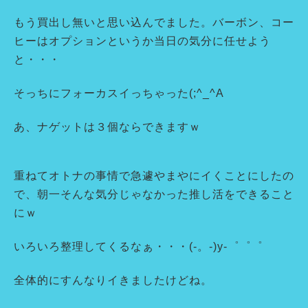
もう買出し無いと思い込んでました。バーボン、コー
ヒーはオプションというか当日の気分に任せよう
と・・・
そっちにフォーカスイっちゃった(;^_^A
あ、ナゲットは３個ならできますｗ
重ねてオトナの事情で急遽やまやにイくことにしたの
で、朝一そんな気分じゃなかった推し活をできること
にｗ
いろいろ整理してくるなぁ・・・(-。-)y-゜゜゜
全体的にすんなりイきましたけどね。