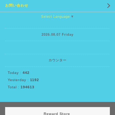
お問い合わせ
Select Language
▼
2026.08.07 Friday
カウンター
Today :
442
Yesterday :
1192
Total :
194613
Reward Store