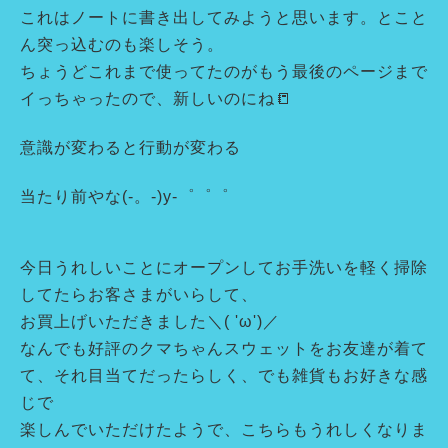
これはノートに書き出してみようと思います。とこと
ん突っ込むのも楽しそう。
ちょうどこれまで使ってたのがもう最後のページまで
イっちゃったので、新しいのにね📒
意識が変わると行動が変わる
当たり前やな(-。-)y-゜゜゜
今日うれしいことにオープンしてお手洗いを軽く掃除
してたらお客さまがいらして、
お買上げいただきました＼( 'ω')／
なんでも好評のクマちゃんスウェットをお友達が着て
て、それ目当てだったらしく、でも雑貨もお好きな感
じで
楽しんでいただけたようで、こちらもうれしくなりま