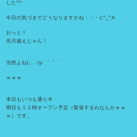
した^^
今日の気づきでどうなりますかね・・・(;^_^A
おっと！
先月越えじゃん！
当然よね(-。-)y-゜゜゜
ｗｗｗ
本日もいつも通り🚪
明日も１２時オープン予定（緊張するわなんかｗｗ
ｗ）です。