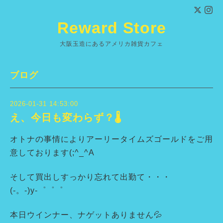
Reward Store
大阪玉造にあるアメリカ雑貨カフェ
ブログ
2026-01-31 14:53:00
え、今日も変わらず？🌡
オトナの事情によりアーリータイムズゴールドをご用
意しております(;^_^A
そして買出しすっかり忘れて出勤て・・・
(-。-)y-゜゜゜
本日ウインナー、ナゲットありません💦