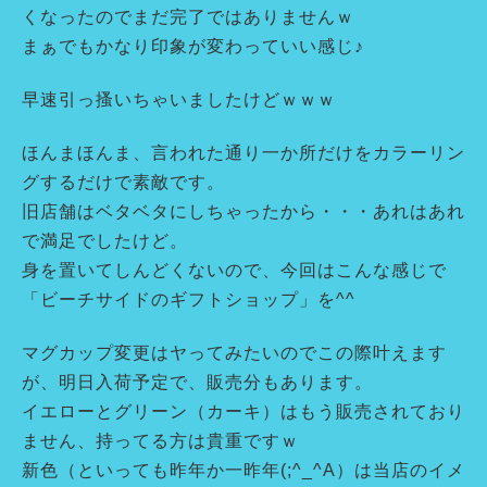
くなったのでまだ完了ではありませんｗ
まぁでもかなり印象が変わっていい感じ♪
早速引っ搔いちゃいましたけどｗｗｗ
ほんまほんま、言われた通り一か所だけをカラーリン
グするだけで素敵です。
旧店舗はベタベタにしちゃったから・・・あれはあれ
で満足でしたけど。
身を置いてしんどくないので、今回はこんな感じで
「ビーチサイドのギフトショップ」を^^
マグカップ変更はヤってみたいのでこの際叶えます
が、明日入荷予定で、販売分もあります。
イエローとグリーン（カーキ）はもう販売されており
ません、持ってる方は貴重ですｗ
新色（といっても昨年か一昨年(;^_^A）は当店のイメ