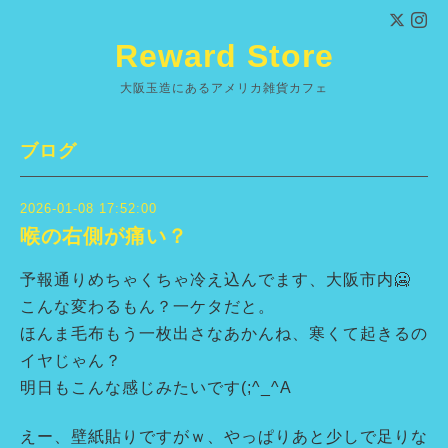
Reward Store
大阪玉造にあるアメリカ雑貨カフェ
ブログ
2026-01-08 17:52:00
喉の右側が痛い？
予報通りめちゃくちゃ冷え込んでます、大阪市内🥶
こんな変わるもん？一ケタだと。
ほんま毛布もう一枚出さなあかんね、寒くて起きるの
イヤじゃん？
明日もこんな感じみたいです(;^_^A
えー、壁紙貼りですがｗ、やっぱりあと少しで足りな