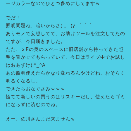
ージカラーなのでひとつ多めにしてますｗ
でだ！
照明問題ね、暗いからさ(-。-)y-゜゜゜
ありモノで妄想してて、お助けツールを注文してたの
ですが、今日届きました。
ただ、２Fの奥のスペースに旧店舗から持ってきた照
明を置かせてもらっていて、今日はライブ中でお試し
はおあずけ(;^_^A
あの照明使えたらかなり変わるんやけどね、おそらく
明るくなるし。
できたらおなぐさみｗｗｗ
慌てて新しいの買うのはリスキーだし、使えたらゴミ
にならずに済むのでね。
えー、佐川さんまだ来ませんｗ