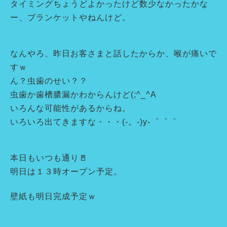
タイミングちょうどよかったけど数少なかったかな
ー、ブランケットやねんけど。
なんやろ、昨日お客さまと話したからか、喉が痛いで
すｗ
ん？虫歯のせい？？
虫歯か歯槽膿漏かわからんけど(;^_^A
いろんな可能性があるからね。
いろいろ出てきますな・・・(-。-)y-゜゜゜
本日もいつも通り🚪
明日は１３時オープン予定。
壁紙も明日完成予定ｗ