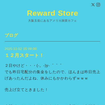
Reward Store
大阪玉造にあるアメリカ雑貨カフェ
ブログ
2025-12-02 15:09:00
１２月スタート！
２日やけど・・・(-。-)y-゜゜゜
でも昨日宅配分の集金をしたので、ほんまは昨日売上
げあったんだよね、休みにもかかわらずｗｗｗ
売上げ立てときました！