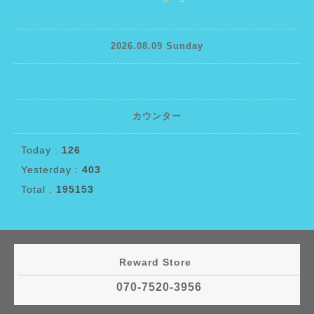
2026.08.09 Sunday
カウンター
Today :
126
Yesterday :
403
Total :
195153
Reward Store
070-7520-3956