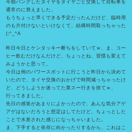
今朝パンクしたタイヤをタイヤごと交換して自転車を
通常のに替えました。
もうちょっと早くできる予定だったんだけど、臨時用
のも片付けないといけなくて、結構時間取っちゃった
(;^_^A
昨日今日とケンタッキー断ちをしていてｗ、ま、コー
ヒー飲むだけなんだけど、ちょっとね、習慣も変えて
みようかと思って。
今日は例のパワースポットに行こうと昨日から決めて
いたので、タイヤ交換のおかげで時間減っちゃったけ
ど、どうしようか迷ってた業スー行きを捨てｗ、
行ってきました。
先日の感覚があまりによかったので、あんな気分アゲ
アゲはないだろうと想定はしてたけど、ちょっとした
ことで水差された感じになっちゃいました。
ま、下手すると依存に向かったりするから、これはこ