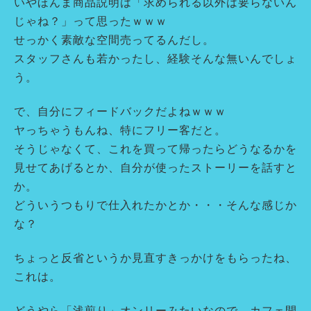
いやほんま商品説明は「求められる以外は要らないん
じゃね？」って思ったｗｗｗ
せっかく素敵な空間売ってるんだし。
スタッフさんも若かったし、経験そんな無いんでしょ
う。
で、自分にフィードバックだよねｗｗｗ
ヤっちゃうもんね、特にフリー客だと。
そうじゃなくて、これを買って帰ったらどうなるかを
見せてあげるとか、自分が使ったストーリーを話すと
か。
どういうつもりで仕入れたかとか・・・そんな感じか
な？
ちょっと反省というか見直すきっかけをもらったね、
これは。
どうやら「浅煎り」オンリーみたいなので、カフェ開