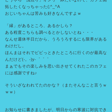
拓したくなっちゃった(;^_^A
おじいちゃんは苦みも好きなんですよｗ
「縁」があるところ、あるかしら？
ある程度こちらも調べるとかしないとね・・・
なんせ週休半日だから、うろうろするにも限界がある
わけだし。
ほんまはそれでビビっときたところに行くのが最高な
んだけど(-。-)y-゜゜゜
まぁでもその楽しみを思い出させてくれたこのカフェ
には感謝ですね♪
そういざなわれてたのかな？（またそんなこと言うｗ
ｗｗ）
お知らせに書きましたが、明日からの寒波に対抗でき