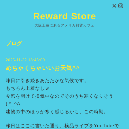
Reward Store
大阪玉造にあるアメリカ雑貨カフェ
ブログ
2025-11-22 18:43:00
めちゃくちゃいいお天気^^
昨日に引き続きあたたかな気候です。
もちろん上着なしｗ
今窓を開けて換気中なのでそのうち寒くなりそう
(;^_^A
建物の中のほうが寒く感じるかも、この時期。
昨日はここに書いた通り、検品ライブをYouTubeで