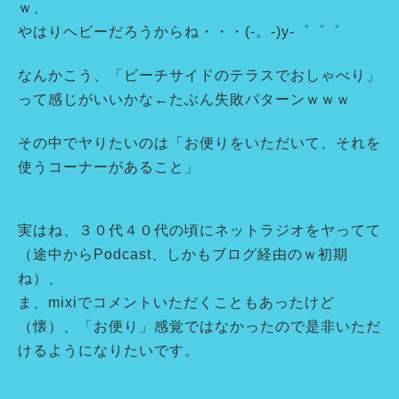
ｗ、
やはりヘビーだろうからね・・・(-。-)y-゜゜゜
なんかこう、「ビーチサイドのテラスでおしゃべり」
って感じがいいかな←たぶん失敗パターンｗｗｗ
その中でヤりたいのは「お便りをいただいて、それを
使うコーナーがあること」
実はね、３０代４０代の頃にネットラジオをヤってて
（途中からPodcast、しかもブログ経由のｗ初期
ね）、
ま、mixiでコメントいただくこともあったけど
（懐）、「お便り」感覚ではなかったので是非いただ
けるようになりたいです。