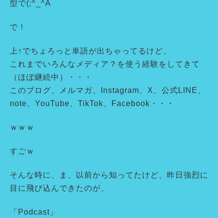
型で(;^_^A
で！
上↑でちょろっと単語が出ちゃってるけど、
これまでいろんなメディア？を使う経験をしてきて
（ほぼ継続中）・・・
このブログ、メルマガ、Instagram、X、公式LINE、
note、YouTube、TikTok、Facebook・・・
ｗｗｗ
すごｗ
そんな時に、ま、以前から知ってたけど、昨日強烈に
目に飛び込んできたのが、
「Podcast」