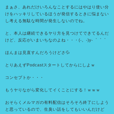
まぁさ、あれだけいろんなことするにはやはり使い分
けをハッキリしているほうが発信するときに悩まない
し考える無駄な時間が発生しないのでね。
と、本人は継続できるヤり方を見つけてできてるんだ
けど、反応がいまいちなのよね・・・(-。-)y-゜゜゜
ほんまは見直すんだろうけどさ💦
とりあえずPodcastスタートしてからにしよｗ
コンセプトか・・・
もうヤりながら変化してイくことにする！ｗｗｗ
おそらくメルマガの有料配信はそろそろ終了にしよう
と思っているので、生臭い話をしてもいいんだけど