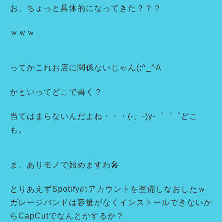
お、ちょっと具体的になってきた？？？
ｗｗｗ
ってかこれお店に関係ないじゃん(;^_^A
かといってどこで書く？
当てはまらないんだよね・・・(-。-)y-゜゜゜どこ
も。
ま、ありモノで始めますわ🎤
とりあえずSpotifyのアカウントを整備しなおしたｗ
ガレージバンドは容量がなくインストールできないか
らCapCutでなんとかするか？