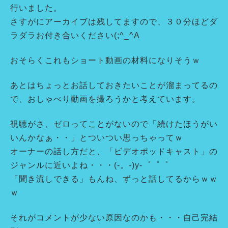
行いました。
さすがにアーカイブは残してますので、３０分ほどダ
ラダラお付き合いください(;^_^A
おそらくこれもショート動画の材料になりそうｗ
あとはちょっとお話しておきたいことが溜まってるの
で、おしゃべり動画を撮ろうかと考えています。
視聴がさ、ゼロってことがないので「続けたほうがい
いんかなぁ・・」とついつい思っちゃってｗ
オーナーの話し方だと、「ビデオポッドキャスト」の
ジャンルに近いよね・・・(-。-)y-゜゜゜
「聞き流しできる」もんね、ずっと話してるからｗｗ
ｗ
それがコメントが少ない原因なのかも・・・自己完結