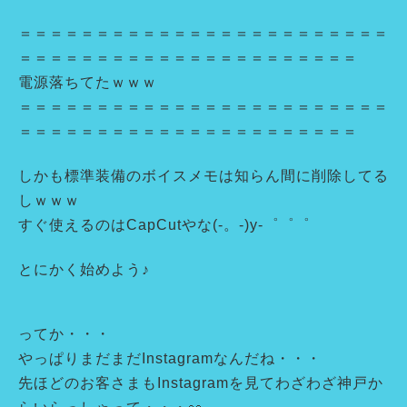
＝＝＝＝＝＝＝＝＝＝＝＝＝＝＝＝＝＝＝＝＝＝＝＝
＝＝＝＝＝＝＝＝＝＝＝＝＝＝＝＝＝＝＝＝＝＝
電源落ちてたｗｗｗ
＝＝＝＝＝＝＝＝＝＝＝＝＝＝＝＝＝＝＝＝＝＝＝＝
＝＝＝＝＝＝＝＝＝＝＝＝＝＝＝＝＝＝＝＝＝＝
しかも標準装備のボイスメモは知らん間に削除してる
しｗｗｗ
すぐ使えるのはCapCutやな(-。-)y-゜゜゜
とにかく始めよう♪
ってか・・・
やっぱりまだまだInstagramなんだね・・・
先ほどのお客さまもInstagramを見てわざわざ神戸か