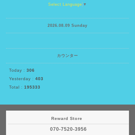
Select Language
▼
2026.08.09 Sunday
カウンター
Today :
306
Yesterday :
403
Total :
195333
Reward Store
070-7520-3956