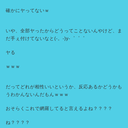
確かにヤってないｗ
いや、全部ヤったからどうってことないんやけど、ま
だ手ぇ付けてないなと(-。-)y-゜゜゜
ヤる
ｗｗｗ
だってどれが相性いいというか、反応あるかどうかも
うわかんないんだもんｗｗｗ
おそらくこれで網羅してると言えるよね？？？？
ね？？？？