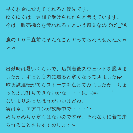
早くお金に変えてくれる方優先です。
ゆくゆくは一週間で受けられたらと考えています。
今は「販売機会を奪われる」という感覚なので(;^_^A
魔の１０日直前にそんなことヤってられませんねんｗ
ｗｗ
出勤時は暑いくらいで、店到着後スウェットを脱ぎま
したが、ずっと店内に居ると寒くなってきました🥶
昨夜試運転がてらストーブを点けてみましたが、ちょ
っと太刀打ちできないかな・・・(-。-)y-゜゜゜
ないよりあったほうがいいけどね。
実は今、エアコンが故障中で・・・💦
めちゃめちゃ寒くはないのですが、それなりに着て来
られることをおすすめしますｗ