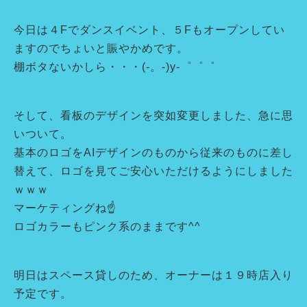
今日は４Fでダンスイベント、５Fもオープンしてい
ますのでちょいと賑やかめです。
棚ボタないかしら・・・(-。-)y-゜゜゜
そして、看板のデザインを突如変更しました、急に思
いついて。
基本のロゴをAIデザインのものから従来のものに差し
替えて、ロゴを見てご安心いただけるようにしました
ｗｗｗ
マーケティングね☝
ロゴカラーもピンク系のままです^^
明日はスペース貸しのため、オーナーは１９時店入り
予定です。