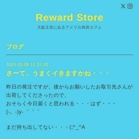
Reward Store
大阪玉造にあるアメリカ雑貨カフェ
ブログ
2025-11-08 12:37:00
さーて、うまくイきますかね・・・
昨日の発注ですが、後からお願いしたお取引先さんが
出荷してくださったので、
おそらく今日届くと思われる・・・はず・・・
(-。-)y-゜゜゜
まだ持ち出してない・・・(;^_^A