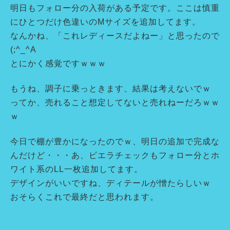
明日もフォロー分の入荷がある予定です。ここは慎重
にひとつだけ色違いのMサイズを追加してます。
なんかね、「これレディースだよねー」と思ったので
(;^_^A
とにかく感覚ですｗｗｗ
もうね、調子に乗っときます、結果は考えないでｗ
ってか、売れること想定してないと売れねーだろｗｗ
ｗ
今日で棚が豊かになったのでｗ、明日の追加で完成な
んだけど・・・あ、ビエラチェックもフォロー分とホ
ワイト系のLL一枚追加してます。
デザインがいいですね、ディテールが憎たらしいｗ
おそらくこれで最終だと思われます。