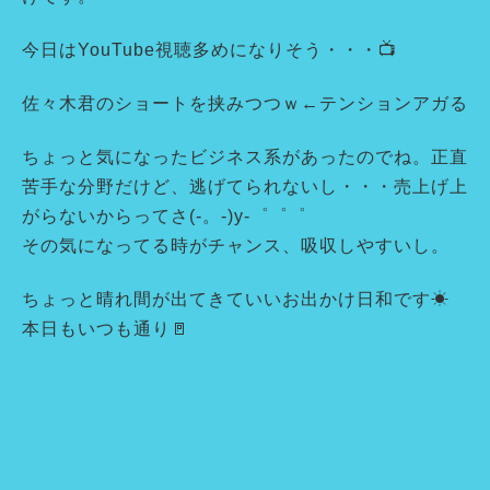
今日はYouTube視聴多めになりそう・・・📺
佐々木君のショートを挟みつつｗ←テンションアガる
ちょっと気になったビジネス系があったのでね。正直
苦手な分野だけど、逃げてられないし・・・売上げ上
がらないからってさ(-。-)y-゜゜゜
その気になってる時がチャンス、吸収しやすいし。
ちょっと晴れ間が出てきていいお出かけ日和です☀
本日もいつも通り🚪