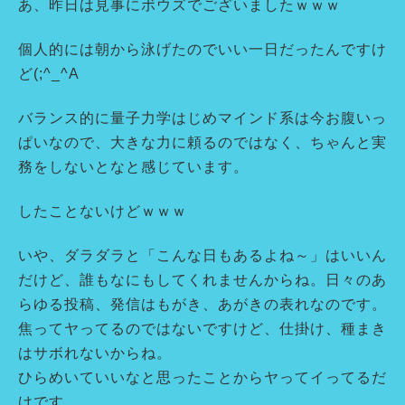
あ、昨日は見事にボウズでございましたｗｗｗ
個人的には朝から泳げたのでいい一日だったんですけ
ど(;^_^A
バランス的に量子力学はじめマインド系は今お腹いっ
ぱいなので、大きな力に頼るのではなく、ちゃんと実
務をしないとなと感じています。
したことないけどｗｗｗ
いや、ダラダラと「こんな日もあるよね～」はいいん
だけど、誰もなにもしてくれませんからね。日々のあ
らゆる投稿、発信はもがき、あがきの表れなのです。
焦ってヤってるのではないですけど、仕掛け、種まき
はサボれないからね。
ひらめいていいなと思ったことからヤってイってるだ
けです。