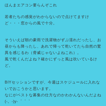
ほんまエアコン要らんぞこれ
若者たちの感覚がわからないので点けてますけ
ど・・・窓からの風で十分。
そういえば朝の豪雨で洗濯物がずぶ濡れだったし、お
昼からも降ったし、あれで帰って乾いてたら自然の驚
異を感じるわ（脅威じゃないよねこれ）。
風で乾くんだよね？確かにずっと風は吹いているけ
ど。
BIYセッションですが、今週はスケジュールに入れな
いでおこうかと思います。
なにがベストな募集の仕方なのかわかんないんだよね
(-。-)y-゜゜゜