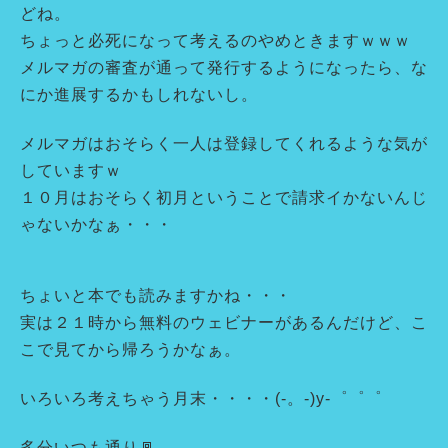
どね。
ちょっと必死になって考えるのやめときますｗｗｗ
メルマガの審査が通って発行するようになったら、な
にか進展するかもしれないし。
メルマガはおそらく一人は登録してくれるような気が
していますｗ
１０月はおそらく初月ということで請求イかないんじ
ゃないかなぁ・・・
ちょいと本でも読みますかね・・・
実は２１時から無料のウェビナーがあるんだけど、こ
こで見てから帰ろうかなぁ。
いろいろ考えちゃう月末・・・・(-。-)y-゜゜゜
多分いつも通り🚪