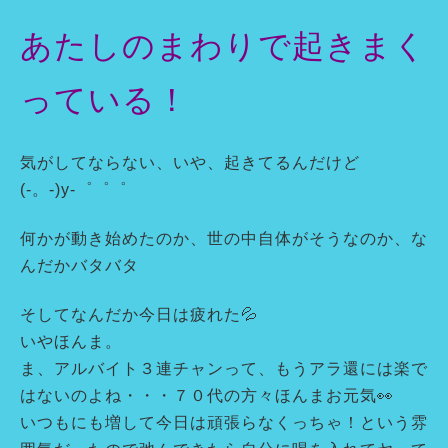
あたしのまわりで起きまく
っている！
気がしてならない、いや、起きてるんだけど
(-。-)y-゜゜゜
何かが動き始めたのか、世の中自体がそうなのか、な
んだかバタバタ
そしてなんだか今日は疲れた💦
いやほんま。
ま、アルバイト３連チャンって、もうアラ還には楽で
はないのよね・・・７０代の方々ほんまお元気👀
いつもにも増して今日は頑張らなくっちゃ！という雰