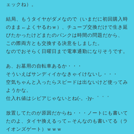
ェックね）。
結局、もうタイヤがダメなので（いまだに初回購入時
のまま←よくヤるわｗ）、チューブ交換だけで生き延
びたかったけどまたのパンクは時間の問題だから、
この際両方とも交換する決意をしました。
なのでおそらく日曜日まで電車通勤になりそうです。
あ、お墓用の自転車あるか・・・
そういえばサンディイかなきゃイけないし・・・
空気ちゃんと入ったらスピードは出ないけど使ってみ
ようかな。
仕入れ値はシビアじゃないとね(-。-)y-゜゜゜
放置してたのが原因だからね・・・ノートにも書いて
たのよ、タイヤ換えるって←そんなのも書いてる（ラ
イオンズゲート）ｗｗｗ