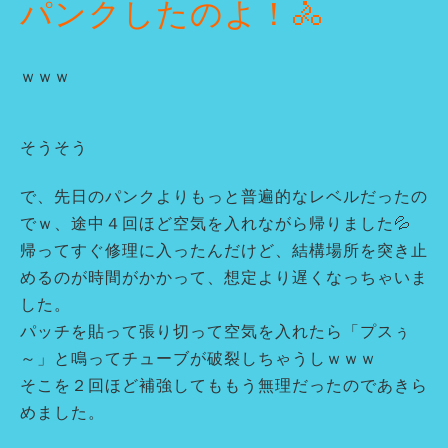
パンクしたのよ！🚴
ｗｗｗ
そうそう
で、先日のパンクよりもっと普遍的なレベルだったの
でｗ、途中４回ほど空気を入れながら帰りました💦
帰ってすぐ修理に入ったんだけど、結構場所を突き止
めるのが時間がかかって、想定より遅くなっちゃいま
した。
パッチを貼って張り切って空気を入れたら「プスぅ
～」と鳴ってチューブが破裂しちゃうしｗｗｗ
そこを２回ほど補強してももう無理だったのであきら
めました。