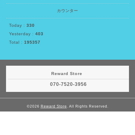
カウンター
Today :
330
Yesterday :
403
Total :
195357
Reward Store
070-7520-3956
©2026
Reward Store
. All Rights Reserved.