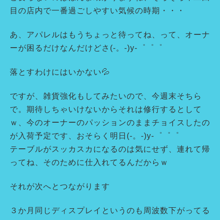
目の店内で一番過ごしやすい気候の時期・・・
あ、アパレルはもうちょっと待ってね、って、オーナ
ーが困るだけなんだけどさ(-。-)y-゜゜゜
落とすわけにはいかない💦
ですが、雑貨強化もしてみたいので、今週末そちら
で。期待しちゃいけないからそれは修行するとして
ｗ、今のオーナーのパッションのままチョイスしたの
が入荷予定です、おそらく明日(-。-)y-゜゜゜
テーブルがスッカスカになるのは気にせず、連れて帰
ってね、そのために仕入れてるんだからｗ
それが次へとつながります
３か月同じディスプレイというのも周波数下がってる